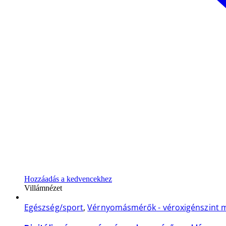
Hozzáadás a kedvencekhez
Villámnézet
Egészség/sport
,
Vérnyomásmérők - véroxigénszint 