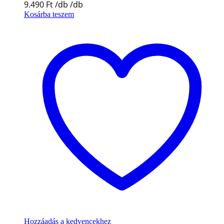
9.490
Ft
Kosárba teszem
Hozzáadás a kedvencekhez