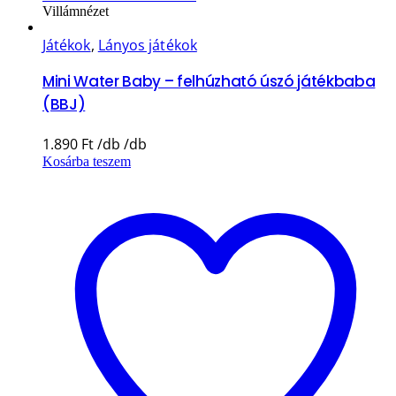
Villámnézet
Játékok
,
Lányos játékok
Mini Water Baby – felhúzható úszó játékbaba
(BBJ)
1.890
Ft
Kosárba teszem