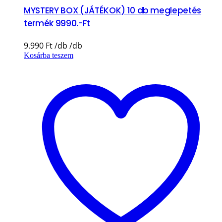
MYSTERY BOX (JÁTÉKOK) 10 db meglepetés
termék 9990.-Ft
9.990
Ft
Kosárba teszem