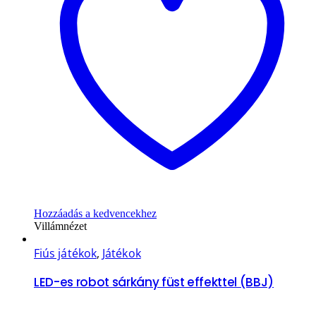
Hozzáadás a kedvencekhez
Villámnézet
Fiús játékok
,
Játékok
LED-es robot sárkány füst effekttel (BBJ)