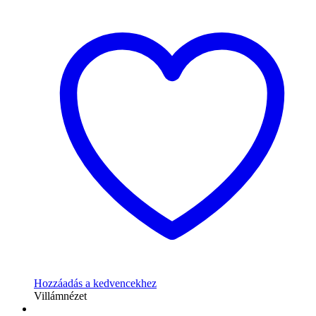
Hozzáadás a kedvencekhez
Villámnézet