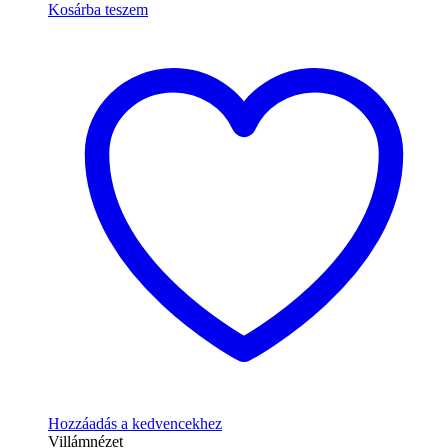
Kosárba teszem
Hozzáadás a kedvencekhez
Villámnézet