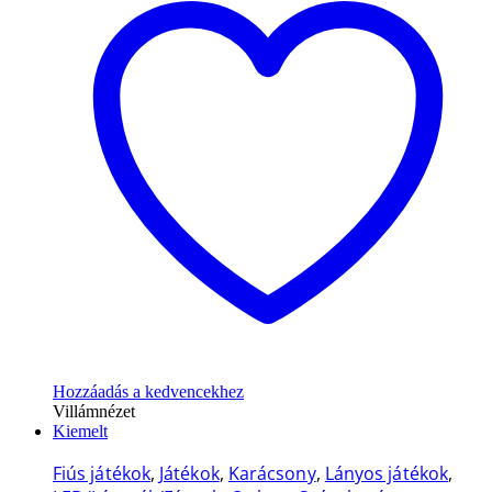
Hozzáadás a kedvencekhez
Villámnézet
Kiemelt
Fiús játékok
,
Játékok
,
Karácsony
,
Lányos játékok
,