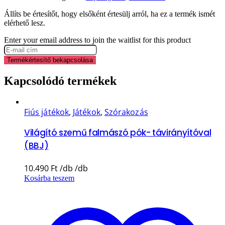
Állíts be értesítőt, hogy elsőként értesülj arról, ha ez a termék ismét
elérhető lesz.
Enter your email address to join the waitlist for this product
Termékértesítő bekapcsolása
Kapcsolódó termékek
Fiús játékok
,
Játékok
,
Szórakozás
Világító szemű falmászó pók- távirányítóval
(BBJ)
10.490
Ft
Kosárba teszem