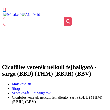
Cicafüles vezeték nélküli fejhallgató -
sárga (BBD) (THM) (BBJH) (BBV)
Maiakcio.hu
Shop
Szórakozás
,
Fejhallgatók
Cicafüles vezeték nélküli fejhallgató -sárga (BBD) (THM)
(BBJH) (BBV)