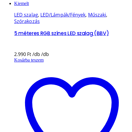
Kiemelt
LED szalag
,
LED/Lámpák/Fények
,
Műszaki
,
Szórakozás
5 méteres RGB színes LED szalag (BBV)
2.990
Ft
Kosárba teszem