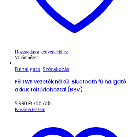
Hozzáadás a kedvencekhez
Villámnézet
Fülhallgató
,
Szórakozás
F9 TWS vezeték nélküli Bluetooth fülhallgató
akkus töltődobozzal (BBV)
5.990
Ft
Kosárba teszem