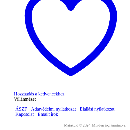
Hozzáadás a kedvencekhez
Villámnézet
ÁSZF
Adatvédelmi nyilatkozat
Elállási nyilatkozat
Kapcsolat
Emailt írok
Maiakció © 2024. Minden jog fenntartva.