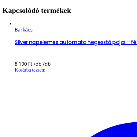
Kapcsolódó termékek
Barkács
Silver napelemes automata hegesztő pajzs – fén
8.190
Ft
Kosárba teszem