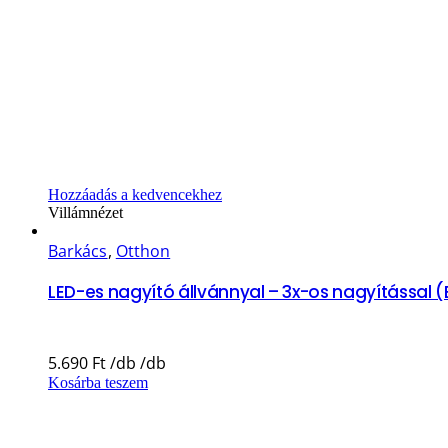
Hozzáadás a kedvencekhez
Villámnézet
Barkács
,
Otthon
LED-es nagyító állvánnyal – 3x-os nagyítással 
5.690
Ft
Kosárba teszem