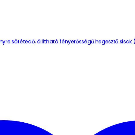
yre sötétedő, állítható fényerősségű hegesztő sisak 