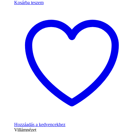
Kosárba teszem
Hozzáadás a kedvencekhez
Villámnézet