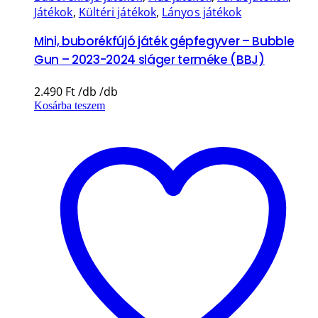
Játékok
,
Kültéri játékok
,
Lányos játékok
Mini, buborékfújó játék gépfegyver – Bubble
Gun – 2023-2024 sláger terméke (BBJ)
2.490
Ft
Kosárba teszem