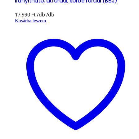
irányítható, átfordul, körbe fordul (BBJ)
17.990
Ft
Kosárba teszem