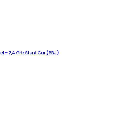
l – 2,4 GHz Stunt Car (BBJ)