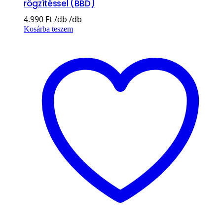
rögzítéssel (BBD)
4.990
Ft
Kosárba teszem