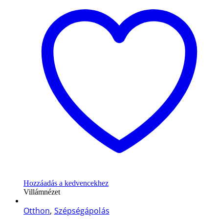
Hozzáadás a kedvencekhez
Villámnézet
Otthon
,
Szépségápolás