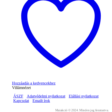
Hozzáadás a kedvencekhez
Villámnézet
ÁSZF
Adatvédelmi nyilatkozat
Elállási nyilatkozat
Kapcsolat
Emailt írok
Maiakció © 2024. Minden jog fenntartva.