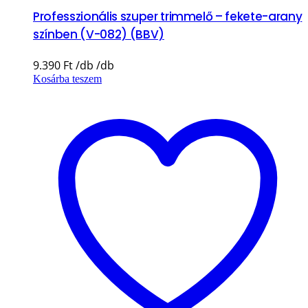
Professzionális szuper trimmelő – fekete-arany
színben (V-082) (BBV)
9.390
Ft
Kosárba teszem