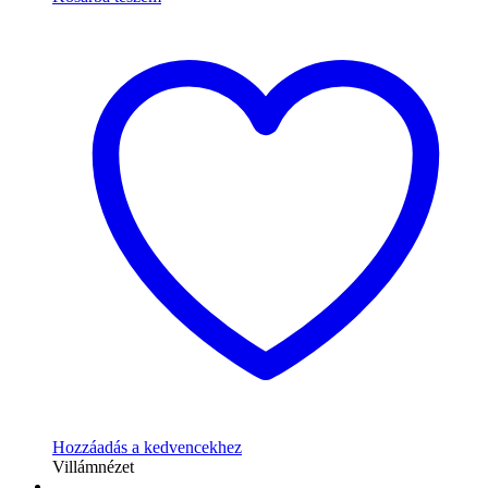
Hozzáadás a kedvencekhez
Villámnézet