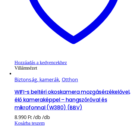
Hozzáadás a kedvencekhez
Villámnézet
Biztonság, kamerák
,
Otthon
WIFI-s beltéri okoskamera mozgásérzékelővel,
élő kameraképpel – hangszóróval és
mikrofonnal (W380) (BBV)
8.990
Ft
Kosárba teszem