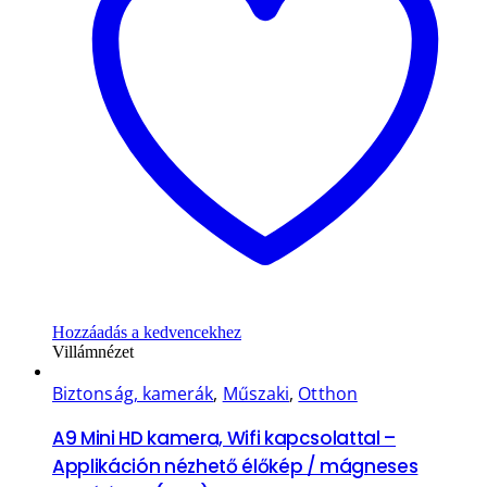
Hozzáadás a kedvencekhez
Villámnézet
Biztonság, kamerák
,
Műszaki
,
Otthon
A9 Mini HD kamera, Wifi kapcsolattal –
Applikáción nézhető élőkép / mágneses