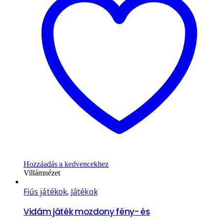
Hozzáadás a kedvencekhez
Villámnézet
Fiús játékok
,
Játékok
Vidám játék mozdony fény- és