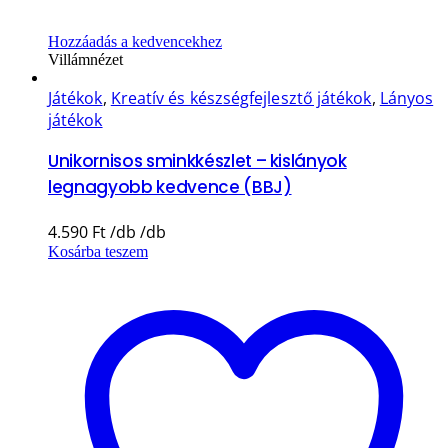
Hozzáadás a kedvencekhez
Villámnézet
Játékok
,
Kreatív és készségfejlesztő játékok
,
Lányos
játékok
Unikornisos sminkkészlet – kislányok
legnagyobb kedvence (BBJ)
4.590
Ft
Kosárba teszem