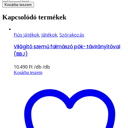
Kosárba teszem
Kapcsolódó termékek
Fiús játékok
,
Játékok
,
Szórakozás
Világító szemű falmászó pók- távirányítóval
(BBJ)
10.490
Ft
Kosárba teszem