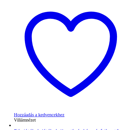
Hozzáadás a kedvencekhez
Villámnézet