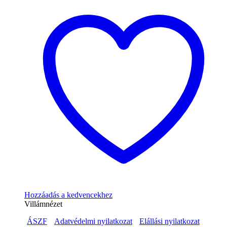
Hozzáadás a kedvencekhez
Villámnézet
ÁSZF
Adatvédelmi nyilatkozat
Elállási nyilatkozat