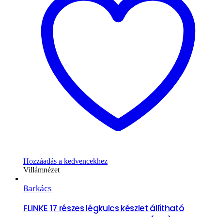
Hozzáadás a kedvencekhez
Villámnézet
Barkács
FLINKE 17 részes légkulcs készlet állítható