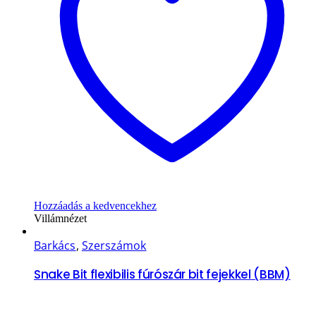
Hozzáadás a kedvencekhez
Villámnézet
Barkács
,
Szerszámok
Snake Bit flexibilis fúrószár bit fejekkel (BBM)