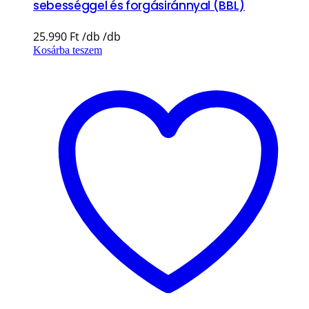
sebességgel és forgásiránnyal (BBL)
25.990
Ft
Kosárba teszem