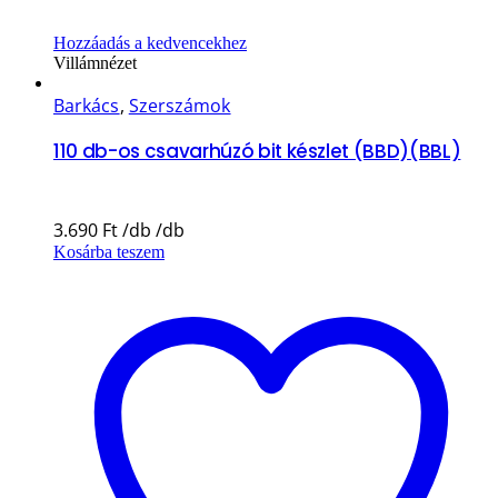
Hozzáadás a kedvencekhez
Villámnézet
Barkács
,
Szerszámok
110 db-os csavarhúzó bit készlet (BBD)(BBL)
3.690
Ft
Kosárba teszem