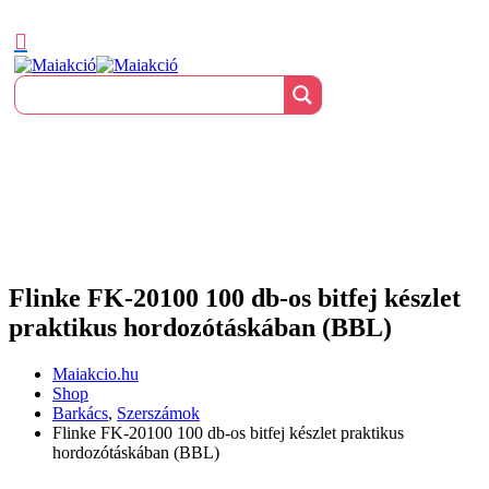
Flinke FK-20100 100 db-os bitfej készlet
praktikus hordozótáskában (BBL)
Maiakcio.hu
Shop
Barkács
,
Szerszámok
Flinke FK-20100 100 db-os bitfej készlet praktikus
hordozótáskában (BBL)