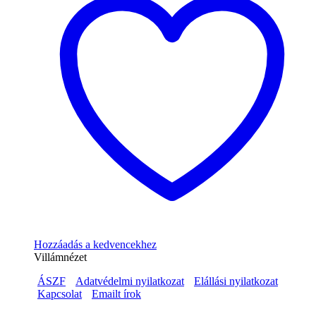
Hozzáadás a kedvencekhez
Villámnézet
ÁSZF
Adatvédelmi nyilatkozat
Elállási nyilatkozat
Kapcsolat
Emailt írok