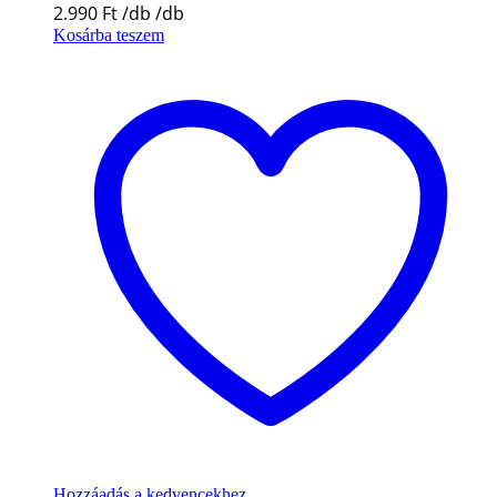
2.990
Ft
Kosárba teszem
Hozzáadás a kedvencekhez