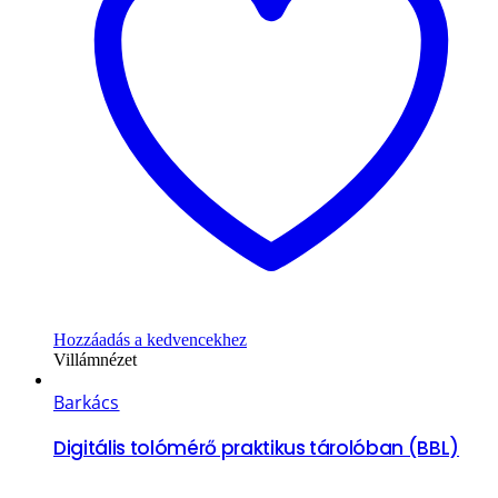
Hozzáadás a kedvencekhez
Villámnézet
Barkács
Digitális tolómérő praktikus tárolóban (BBL)