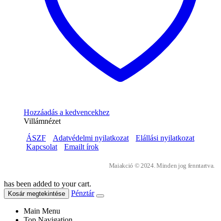
Hozzáadás a kedvencekhez
Villámnézet
ÁSZF
Adatvédelmi nyilatkozat
Elállási nyilatkozat
Kapcsolat
Emailt írok
Maiakció © 2024. Minden jog fenntartva.
has been added to your cart.
Pénztár
Kosár megtekintése
Main Menu
Top Navigation