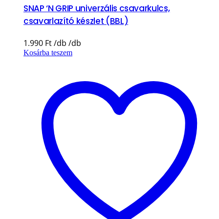
SNAP ‘N GRIP univerzális csavarkulcs,
csavarlazító készlet (BBL)
1.990
Ft
Kosárba teszem