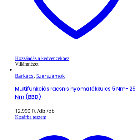
Hozzáadás a kedvencekhez
Villámnézet
Barkács
,
Szerszámok
Multifunkciós racsnis nyomatékkulcs 5 Nm- 25
Nm (BBD)
12.990
Ft
Kosárba teszem