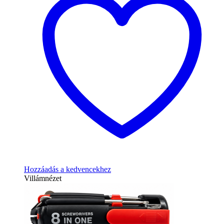
Hozzáadás a kedvencekhez
Villámnézet