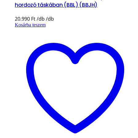
hordozó táskában (BBL) (BBJH)
20.990
Ft
Kosárba teszem