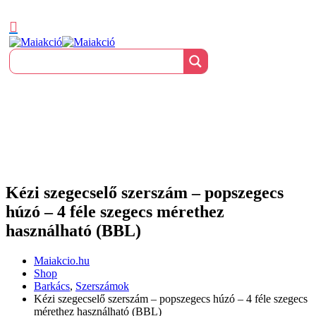
Kézi szegecselő szerszám – popszegecs
húzó – 4 féle szegecs mérethez
használható (BBL)
Maiakcio.hu
Shop
Barkács
,
Szerszámok
Kézi szegecselő szerszám – popszegecs húzó – 4 féle szegecs
mérethez használható (BBL)