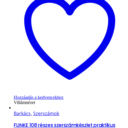
Hozzáadás a kedvencekhez
Villámnézet
Barkács
,
Szerszámok
FLINKE 108 részes szerszámkészlet praktikus