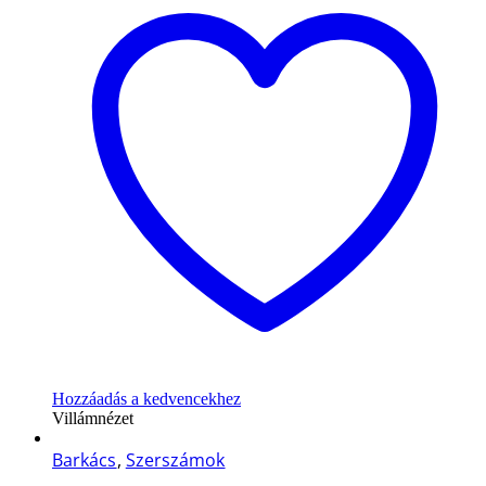
Hozzáadás a kedvencekhez
Villámnézet
Barkács
,
Szerszámok