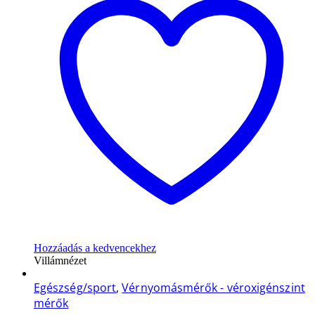
Hozzáadás a kedvencekhez
Villámnézet
Egészség/sport
,
Vérnyomásmérők - véroxigénszint
mérők