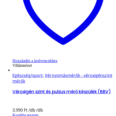
Hozzáadás a kedvencekhez
Villámnézet
Egészség/sport
,
Vérnyomásmérők - véroxigénszint
mérők
Véroxigén szint és pulzus mérő készülék (BBV)
3.990
Ft
Kosárba teszem