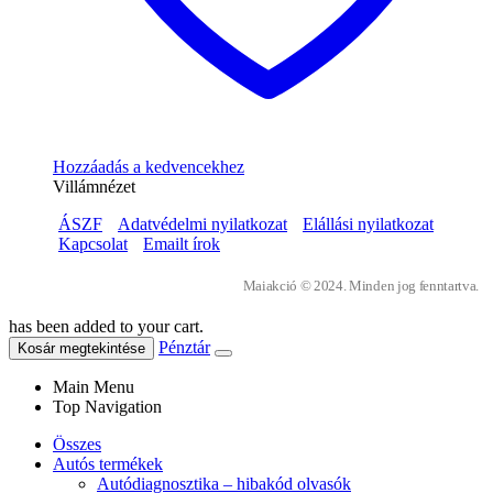
Hozzáadás a kedvencekhez
Villámnézet
ÁSZF
Adatvédelmi nyilatkozat
Elállási nyilatkozat
Kapcsolat
Emailt írok
Maiakció © 2024. Minden jog fenntartva.
has been added to your cart.
Pénztár
Kosár megtekintése
Main Menu
Top Navigation
Összes
Autós termékek
Autódiagnosztika – hibakód olvasók