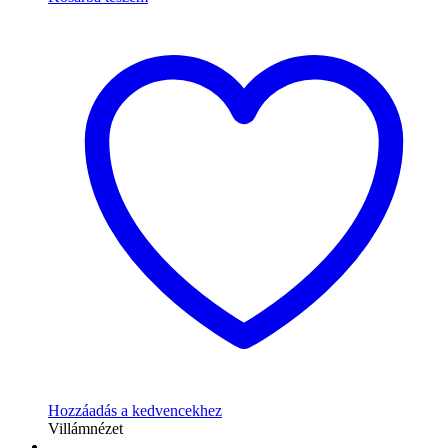
Hozzáadás a kedvencekhez
Villámnézet