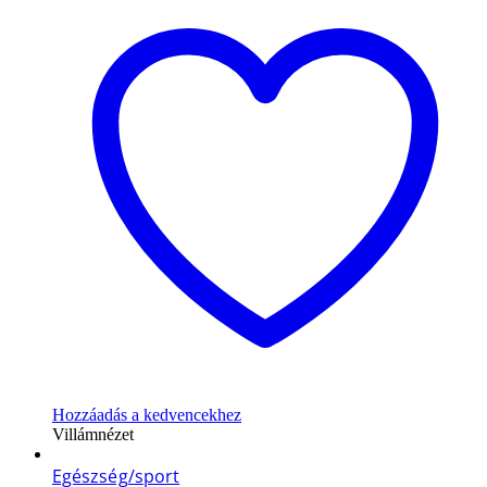
Hozzáadás a kedvencekhez
Villámnézet
Egészség/sport