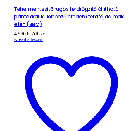
Tehermentesítő rugós térdrögzítő állítható
pántokkal, különböző eredetű térdfájdalmak
ellen (BBM)
4.990
Ft
Kosárba teszem