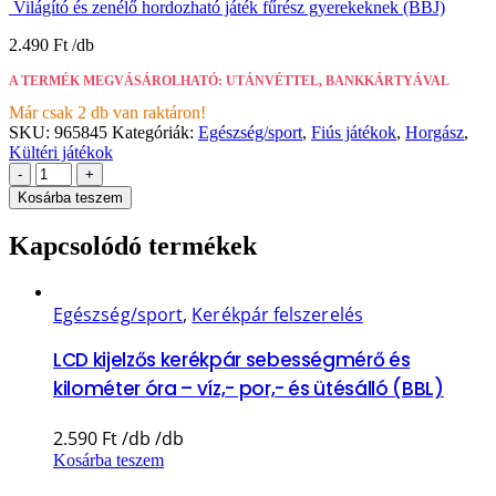
Világító és zenélő hordozható játék fűrész gyerekeknek (BBJ)
2.490
Ft
A TERMÉK MEGVÁSÁROLHATÓ: UTÁNVÉTTEL, BANKKÁRTYÁVAL
Már csak 2 db van raktáron!
SKU:
965845
Kategóriák:
Egészség/sport
,
Fiús játékok
,
Horgász
,
Kültéri játékok
-
+
Kosárba teszem
Kapcsolódó termékek
Egészség/sport
,
Kerékpár felszerelés
LCD kijelzős kerékpár sebességmérő és
kilométer óra – víz,- por,- és ütésálló (BBL)
2.590
Ft
Kosárba teszem