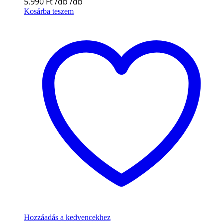
5.990
Ft
Kosárba teszem
Hozzáadás a kedvencekhez