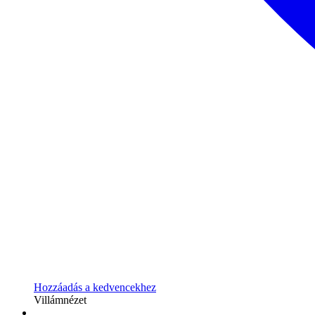
Hozzáadás a kedvencekhez
Villámnézet