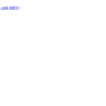
 – zöld (BBV)