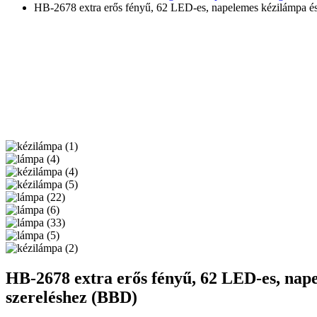
HB-2678 extra erős fényű, 62 LED-es, napelemes kézilámpa é
HB-2678 extra erős fényű, 62 LED-es, nap
szereléshez (BBD)