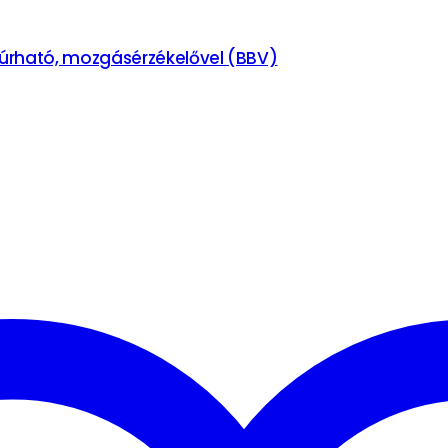
zúrható, mozgásérzékelővel (BBV)