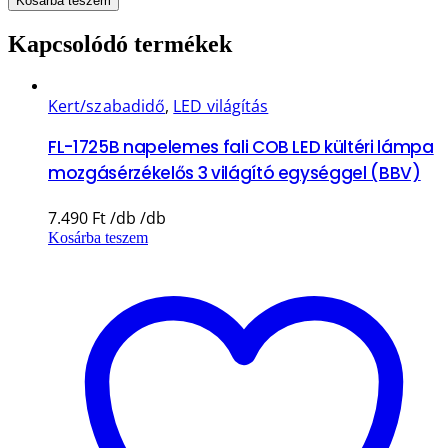
Kosárba teszem
Kapcsolódó termékek
Kert/szabadidő
,
LED világítás
FL-1725B napelemes fali COB LED kültéri lámpa
mozgásérzékelős 3 világító egységgel (BBV)
7.490
Ft
Kosárba teszem