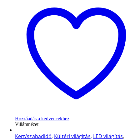
Hozzáadás a kedvencekhez
Villámnézet
Kert/szabadidő
,
Kültéri világítás
,
LED világítás
,