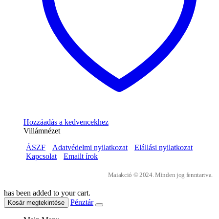
Hozzáadás a kedvencekhez
Villámnézet
ÁSZF
Adatvédelmi nyilatkozat
Elállási nyilatkozat
Kapcsolat
Emailt írok
Maiakció © 2024. Minden jog fenntartva.
has been added to your cart.
Pénztár
Kosár megtekintése