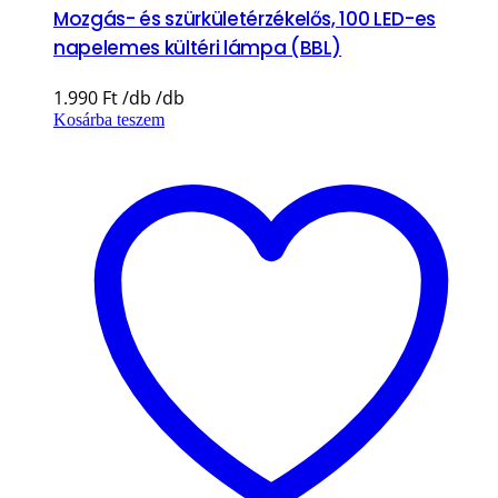
Mozgás- és szürkületérzékelős, 100 LED-es
napelemes kültéri lámpa (BBL)
1.990
Ft
Kosárba teszem