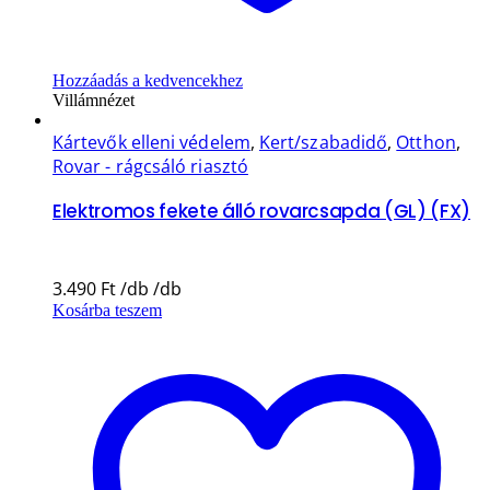
Hozzáadás a kedvencekhez
Villámnézet
Kártevők elleni védelem
,
Kert/szabadidő
,
Otthon
,
Rovar - rágcsáló riasztó
Elektromos fekete álló rovarcsapda (GL) (FX)
3.490
Ft
Kosárba teszem