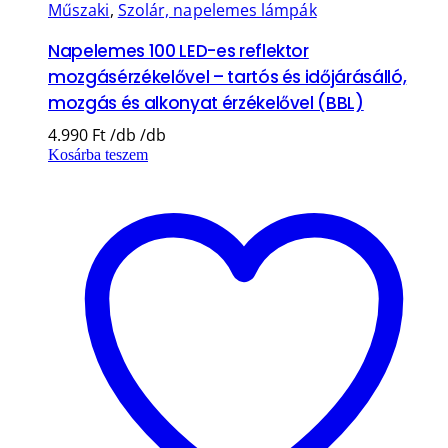
Műszaki
,
Szolár, napelemes lámpák
Napelemes 100 LED-es reflektor
mozgásérzékelővel – tartós és időjárásálló,
mozgás és alkonyat érzékelővel (BBL)
4.990
Ft
Kosárba teszem