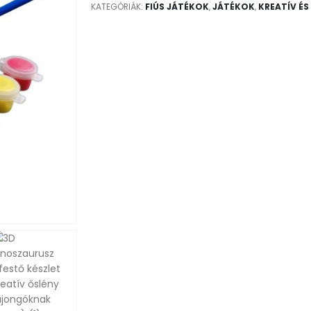
KATEGÓRIÁK:
FIÚS JÁTÉKOK
,
JÁTÉKOK
,
KREATÍV ÉS