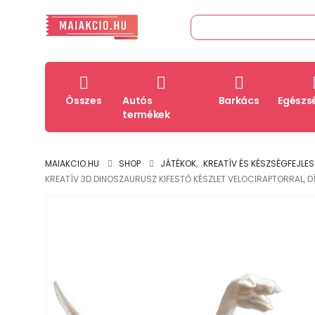
Összes
Autós
Barkács
Egészs
termékek
MAIAKCIO.HU
SHOP
JÁTÉKOK
,
KREATÍV ÉS KÉSZSÉGFEJLE
KREATÍV 3D DINOSZAURUSZ KIFESTŐ KÉSZLET VELOCIRAPTORRAL, DÍ