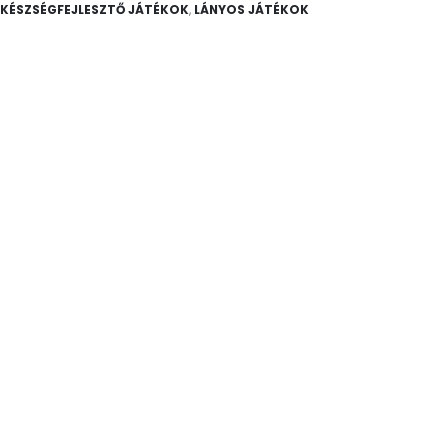
 KÉSZSÉGFEJLESZTŐ JÁTÉKOK
,
LÁNYOS JÁTÉKOK