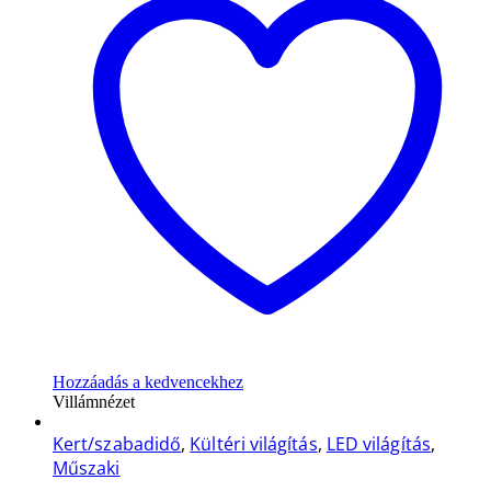
Hozzáadás a kedvencekhez
Villámnézet
Kert/szabadidő
,
Kültéri világítás
,
LED világítás
,
Műszaki