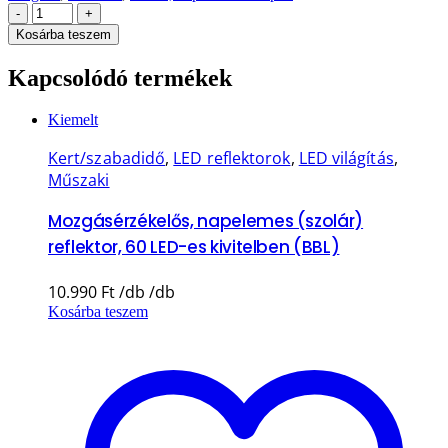
-
+
Kosárba teszem
Kapcsolódó termékek
Kiemelt
Kert/szabadidő
,
LED reflektorok
,
LED világítás
,
Műszaki
Mozgásérzékelős, napelemes (szolár)
reflektor, 60 LED-es kivitelben (BBL)
10.990
Ft
Kosárba teszem