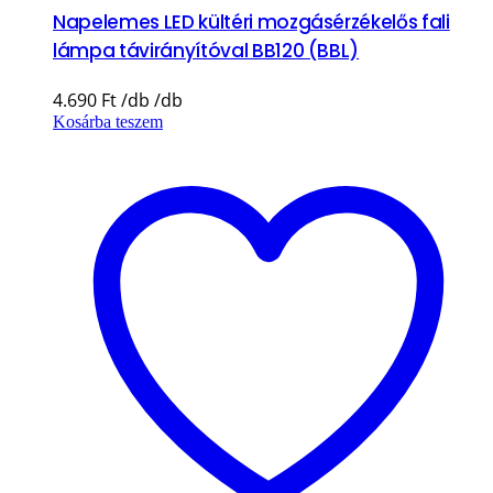
Napelemes LED kültéri mozgásérzékelős fali
lámpa távirányítóval BB120 (BBL)
4.690
Ft
Kosárba teszem