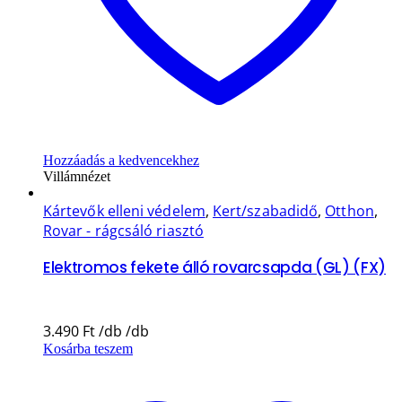
Hozzáadás a kedvencekhez
Villámnézet
Kártevők elleni védelem
,
Kert/szabadidő
,
Otthon
,
Rovar - rágcsáló riasztó
Elektromos fekete álló rovarcsapda (GL) (FX)
3.490
Ft
Kosárba teszem