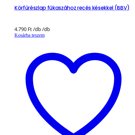
Körfűrészlap fűkaszához recés késekkel (BBV)
4.790
Ft
Kosárba teszem