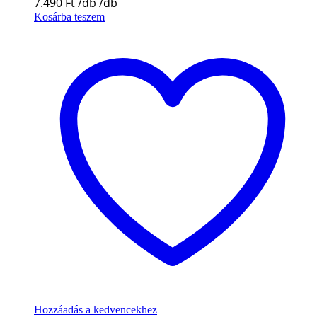
7.490
Ft
Kosárba teszem
Hozzáadás a kedvencekhez