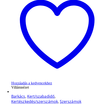
Hozzáadás a kedvencekhez
Villámnézet
Barkács
,
Kert/szabadidő
,
Kertészkedés/szerszámok
,
Szerszámok