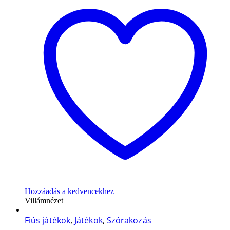
Hozzáadás a kedvencekhez
Villámnézet
Fiús játékok
,
Játékok
,
Szórakozás