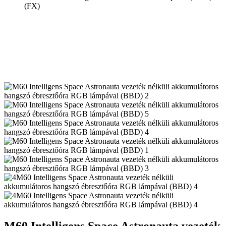
(FX)
M60 Intelligens Space Astronauta vezeték