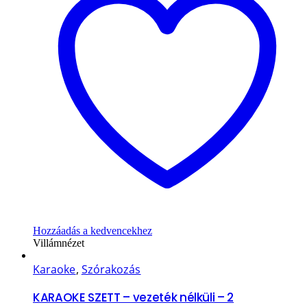
Hozzáadás a kedvencekhez
Villámnézet
Karaoke
,
Szórakozás
KARAOKE SZETT – vezeték nélküli – 2