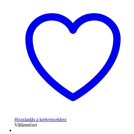
Hozzáadás a kedvencekhez
Villámnézet