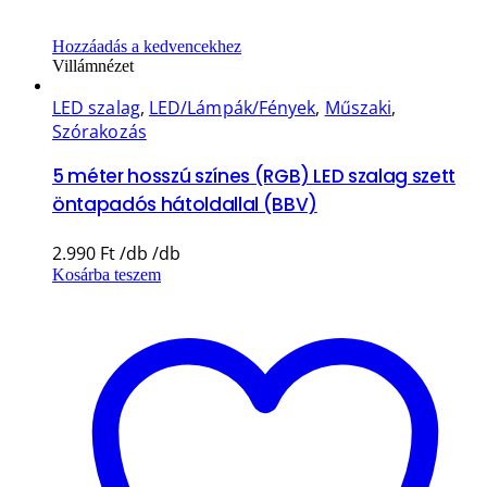
Hozzáadás a kedvencekhez
Villámnézet
LED szalag
,
LED/Lámpák/Fények
,
Műszaki
,
Szórakozás
5 méter hosszú színes (RGB) LED szalag szett
öntapadós hátoldallal (BBV)
2.990
Ft
Kosárba teszem