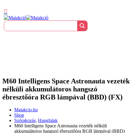
M60 Intelligens Space Astronauta vezeték
nélküli akkumulátoros hangszó
ébresztőóra RGB lámpával (BBD) (FX)
Maiakcio.hu
Shop
Szórakozás
,
Hangfalak
M60 Intelligens Space Astronauta vezeték nélküli
akkumulátoros hangszó ébresztőóra RGB lámpával (BBD)