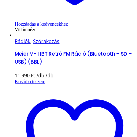
Hozzáadás a kedvencekhez
Villámnézet
Rádiók
,
Szórakozás
Meier M-111BT Retró FM Rádió (Bluetooth – SD –
USB) (BBL)
11.990
Ft
Kosárba teszem