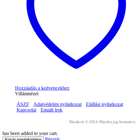
Hozzáadás a kedvencekhez
Villámnézet
ÁSZF
Adatvédelmi nyilatkozat
Elállási nyilatkozat
Kapcsolat
Emailt írok
Maiakció © 2024. Minden jog fenntartva.
has been added to your cart.
Pénztár
Kosár megtekintése