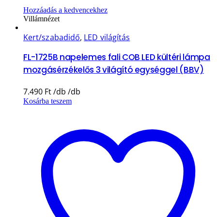
Hozzáadás a kedvencekhez
Villámnézet
Kert/szabadidő
,
LED világítás
FL-1725B napelemes fali COB LED kültéri lámpa
mozgásérzékelős 3 világító egységgel (BBV)
7.490
Ft
Kosárba teszem