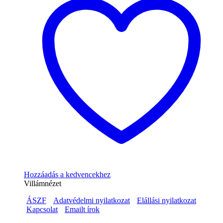
Hozzáadás a kedvencekhez
Villámnézet
ÁSZF
Adatvédelmi nyilatkozat
Elállási nyilatkozat
Kapcsolat
Emailt írok