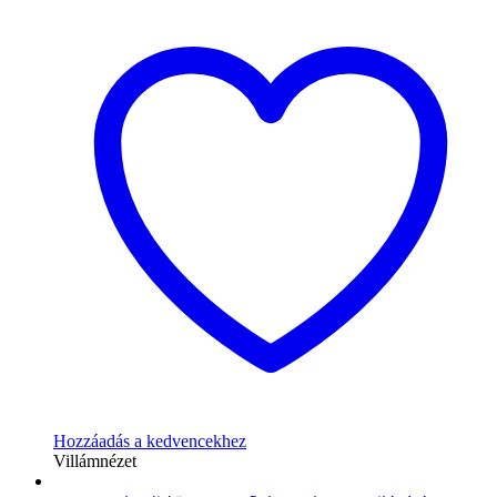
Hozzáadás a kedvencekhez
Villámnézet