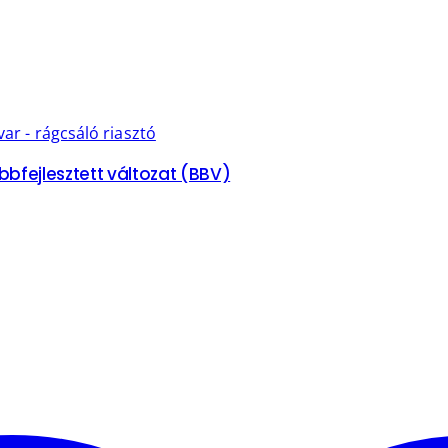
ar - rágcsáló riasztó
fejlesztett változat (BBV)