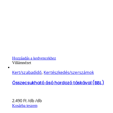
Hozzáadás a kedvencekhez
Villámnézet
Kert/szabadidő
,
Kertészkedés/szerszámok
Összecsukható ásó hordozó táskával (BBL)
2.490
Ft
Kosárba teszem