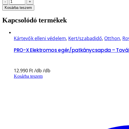
-
+
Kosárba teszem
Kapcsolódó termékek
Kártevők elleni védelem
,
Kert/szabadidő
,
Otthon
,
Rov
PRO-X Elektromos egér/patkánycsapda – Tovább
12.990
Ft
Kosárba teszem