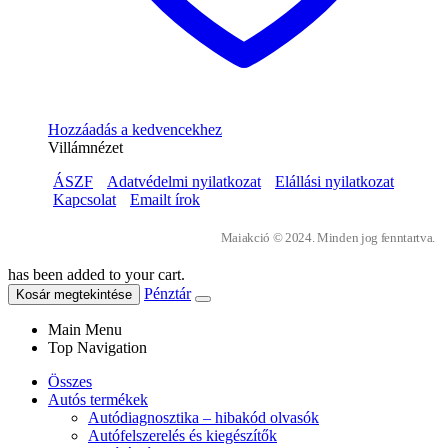
Hozzáadás a kedvencekhez
Villámnézet
ÁSZF
Adatvédelmi nyilatkozat
Elállási nyilatkozat
Kapcsolat
Emailt írok
Maiakció © 2024. Minden jog fenntartva.
has been added to your cart.
Pénztár
Kosár megtekintése
Main Menu
Top Navigation
Összes
Autós termékek
Autódiagnosztika – hibakód olvasók
Autófelszerelés és kiegészítők