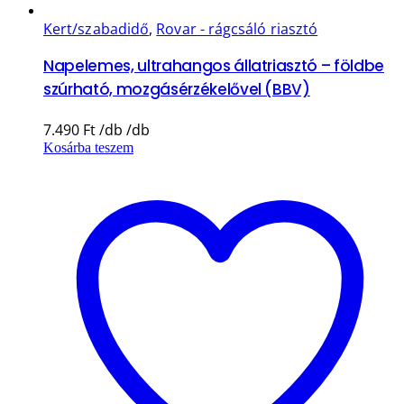
Kert/szabadidő
,
Rovar - rágcsáló riasztó
Napelemes, ultrahangos állatriasztó – földbe
szúrható, mozgásérzékelővel (BBV)
7.490
Ft
Kosárba teszem