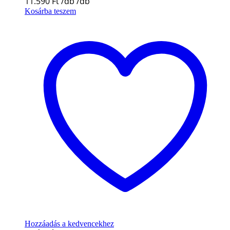
11.590
Ft
Kosárba teszem
Hozzáadás a kedvencekhez