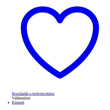
Hozzáadás a kedvencekhez
Villámnézet
Kiemelt