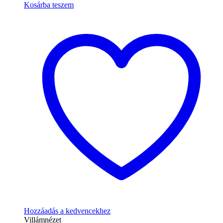
Kosárba teszem
Hozzáadás a kedvencekhez
Villámnézet