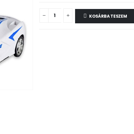
KOSÁRBA TESZEM