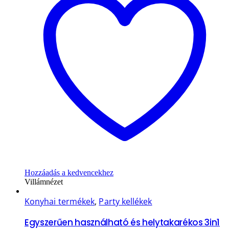
Hozzáadás a kedvencekhez
Villámnézet
Konyhai termékek
,
Party kellékek
Egyszerűen használható és helytakarékos 3in1