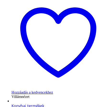
Hozzáadás a kedvencekhez
Villámnézet
Konyhai termékek