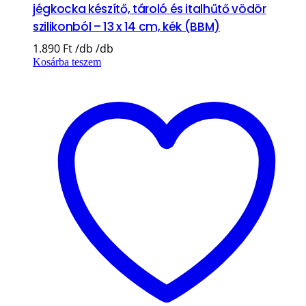
jégkocka készítő, tároló és italhűtő vödör
szilikonból – 13 x 14 cm, kék (BBM)
1.890
Ft
Kosárba teszem