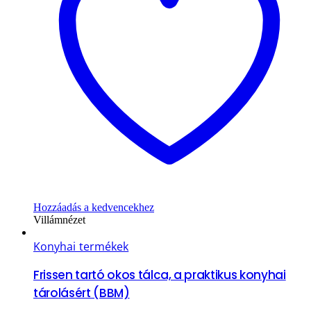
Hozzáadás a kedvencekhez
Villámnézet
Konyhai termékek
Frissen tartó okos tálca, a praktikus konyhai
tárolásért (BBM)