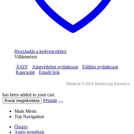
Hozzáadás a kedvencekhez
Villámnézet
ÁSZF
Adatvédelmi nyilatkozat
Elállási nyilatkozat
Kapcsolat
Emailt írok
Maiakció © 2024. Minden jog fenntartva.
has been added to your cart.
Pénztár
Kosár megtekintése
Main Menu
Top Navigation
Összes
Autós termékek