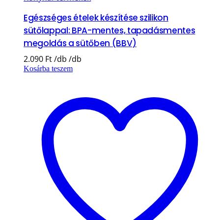
Egészséges ételek készítése szilikon
sütőlappal: BPA-mentes, tapadásmentes
megoldás a sütőben (BBV)
2.090
Ft
Kosárba teszem