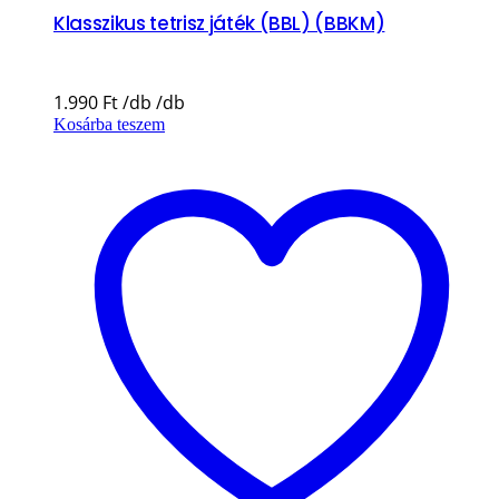
Klasszikus tetrisz játék (BBL) (BBKM)
1.990
Ft
Kosárba teszem