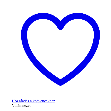
Hozzáadás a kedvencekhez
Villámnézet