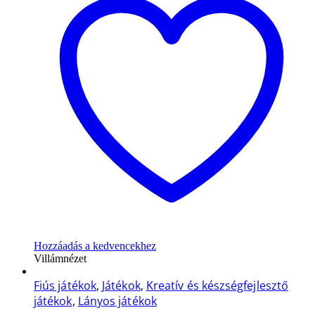
Hozzáadás a kedvencekhez
Villámnézet
Fiús játékok
,
Játékok
,
Kreatív és készségfejlesztő
játékok
,
Lányos játékok