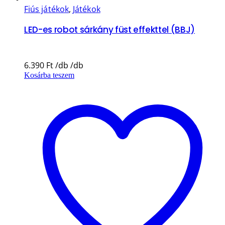
Fiús játékok
,
Játékok
LED-es robot sárkány füst effekttel (BBJ)
6.390
Ft
Kosárba teszem