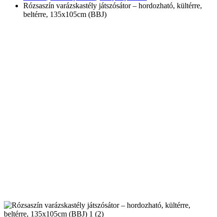
Rózsaszín varázskastély játszósátor – hordozható, kültérre,
beltérre, 135x105cm (BBJ)