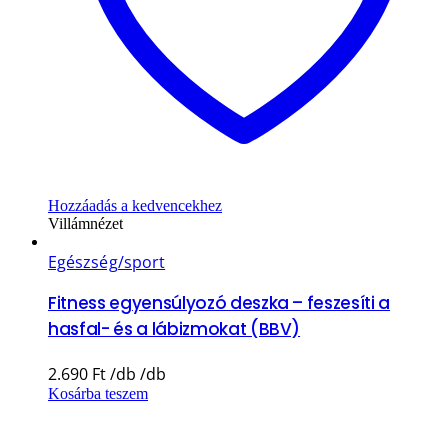
Hozzáadás a kedvencekhez
Villámnézet
Egészség/sport
Fitness egyensúlyozó deszka – feszesíti a
hasfal- és a lábizmokat (BBV)
2.690
Ft
Kosárba teszem