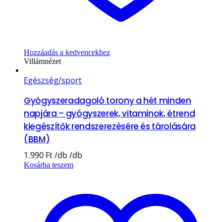
Hozzáadás a kedvencekhez
Villámnézet
Egészség/sport
Gyógyszeradagoló torony a hét minden
napjára – gyógyszerek, vitaminok, étrend
kiegészítők rendszerezésére és tárolására
(BBM)
1.990
Ft
Kosárba teszem