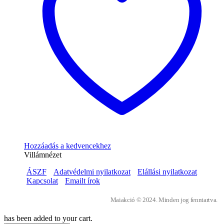
Hozzáadás a kedvencekhez
Villámnézet
ÁSZF
Adatvédelmi nyilatkozat
Elállási nyilatkozat
Kapcsolat
Emailt írok
Maiakció © 2024. Minden jog fenntartva.
has been added to your cart.