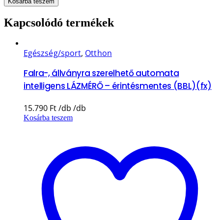
Kosárba teszem
Kapcsolódó termékek
Egészség/sport
,
Otthon
Falra-, állványra szerelhető automata
intelligens LÁZMÉRŐ – érintésmentes (BBL)(fx)
15.790
Ft
Kosárba teszem