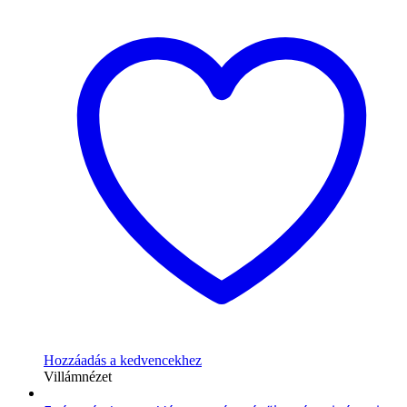
Hozzáadás a kedvencekhez
Villámnézet