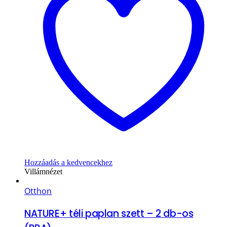
Hozzáadás a kedvencekhez
Villámnézet
Otthon
NATURE+ téli paplan szett – 2 db-os