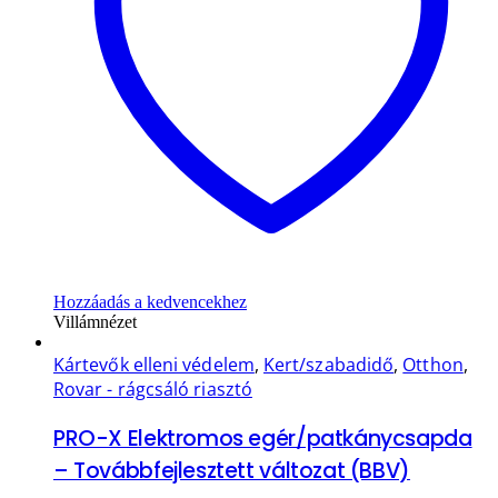
Hozzáadás a kedvencekhez
Villámnézet
Kártevők elleni védelem
,
Kert/szabadidő
,
Otthon
,
Rovar - rágcsáló riasztó
PRO-X Elektromos egér/patkánycsapda
– Továbbfejlesztett változat (BBV)