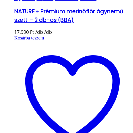
NATURE+ Prémium merinóflór ágynemű
szett – 2 db-os (BBA)
17.990
Ft
Kosárba teszem