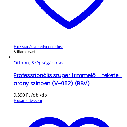
Hozzáadás a kedvencekhez
Villámnézet
Otthon
,
Szépségápolás
Professzionális szuper trimmelő – fekete-
arany színben (V-082) (BBV)
9.390
Ft
Kosárba teszem