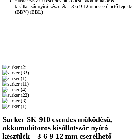
Surker SK-910 csendes működésű, akkumulátoros
kisállatszőr nyíró készülék – 3-6-9-12 mm cserélhető fejekkel
(BBV) (BBL)
Surker SK-910 csendes működésű,
akkumulátoros kisállatszőr nyíró
készülék – 3-6-9-12 mm cserélhető