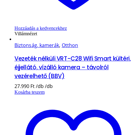
Hozzáadás a kedvencekhez
Villámnézet
Biztonság, kamerák
,
Otthon
Vezeték nélküli VRT-C28 Wifi Smart kültéri,
éjjellátó, vízálló kamera – távolról
vezérelhető (BBV)
27.990
Ft
Kosárba teszem