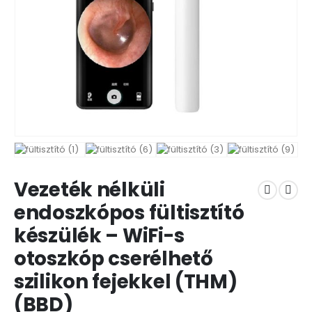
Vezeték nélküli
endoszkópos fültisztító
készülék – WiFi-s
otoszkóp cserélhető
szilikon fejekkel (THM)
(BBD)