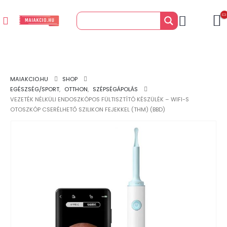
MAIAKCIO.HU
SHOP
EGÉSZSÉG/SPORT
,
OTTHON
,
SZÉPSÉGÁPOLÁS
VEZETÉK NÉLKÜLI ENDOSZKÓPOS FÜLTISZTÍTÓ KÉSZÜLÉK – WIFI-S
OTOSZKÓP CSERÉLHETŐ SZILIKON FEJEKKEL (THM) (BBD)