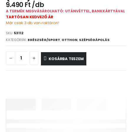
9.490
Ft
A TERMÉK MEGVÁSÁROLHATÓ: UTÁNVÉTTEL, BANKKÁRTYÁVAL
TARTÓSAN KEDVEZŐ ÁR
Már csak 3 db van raktáron!
SKU:
53112
KATEGÓRIÁK:
EGÉSZSÉG/SPORT
,
OTTHON
,
SZÉPSÉGÁPOLÁS
KOSÁRBA TESZEM