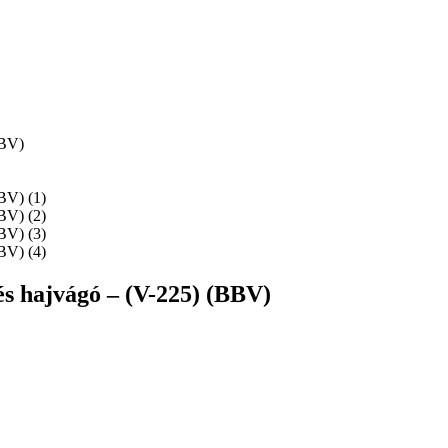
s hajvágó – (V-225) (BBV)