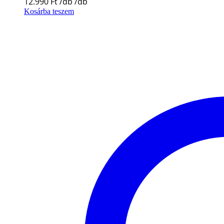
12.990
Ft
Kosárba teszem