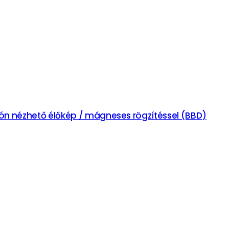
ción nézhető élőkép / mágneses rögzítéssel (BBD)