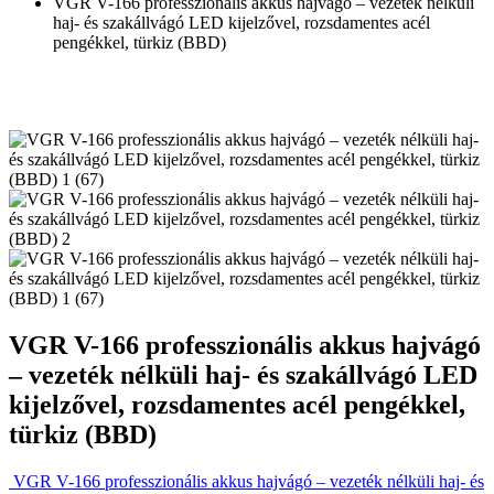
VGR V-166 professzionális akkus hajvágó – vezeték nélküli
haj- és szakállvágó LED kijelzővel, rozsdamentes acél
pengékkel, türkiz (BBD)
VGR V-166 professzionális akkus hajvágó
– vezeték nélküli haj- és szakállvágó LED
kijelzővel, rozsdamentes acél pengékkel,
türkiz (BBD)
VGR V-166 professzionális akkus hajvágó – vezeték nélküli haj- és