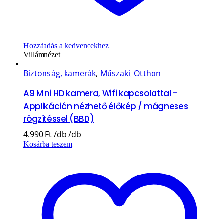
Hozzáadás a kedvencekhez
Villámnézet
Biztonság, kamerák
,
Műszaki
,
Otthon
A9 Mini HD kamera, Wifi kapcsolattal –
Applikáción nézhető élőkép / mágneses
rögzítéssel (BBD)
4.990
Ft
Kosárba teszem