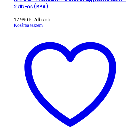
2 db-os (BBA)
17.990
Ft
Kosárba teszem