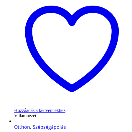
Hozzáadás a kedvencekhez
Villámnézet
Otthon
,
Szépségápolás