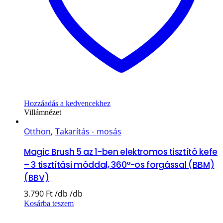
Hozzáadás a kedvencekhez
Villámnézet
Otthon
,
Takarítás - mosás
Magic Brush 5 az 1-ben elektromos tisztító kefe
– 3 tisztítási móddal, 360°-os forgással (BBM)
(BBV)
3.790
Ft
Kosárba teszem