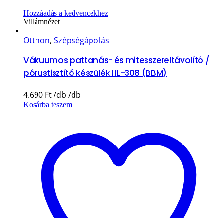
Hozzáadás a kedvencekhez
Villámnézet
Otthon
,
Szépségápolás
Vákuumos pattanás- és mitesszereltávolító /
pórustisztító készülék HL-308 (BBM)
4.690
Ft
Kosárba teszem