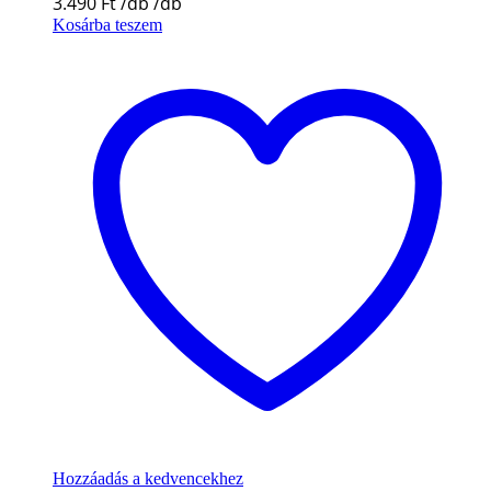
3.490
Ft
Kosárba teszem
Hozzáadás a kedvencekhez