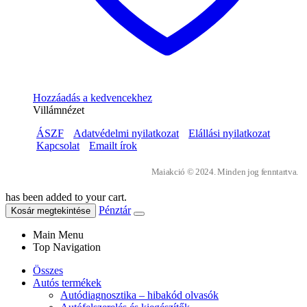
Hozzáadás a kedvencekhez
Villámnézet
ÁSZF
Adatvédelmi nyilatkozat
Elállási nyilatkozat
Kapcsolat
Emailt írok
Maiakció © 2024. Minden jog fenntartva.
has been added to your cart.
Pénztár
Kosár megtekintése
Main Menu
Top Navigation
Összes
Autós termékek
Autódiagnosztika – hibakód olvasók