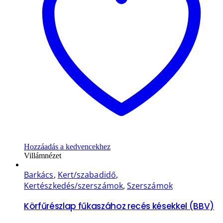
Hozzáadás a kedvencekhez
Villámnézet
Barkács
,
Kert/szabadidő
,
Kertészkedés/szerszámok
,
Szerszámok
Körfűrészlap fűkaszához recés késekkel (BBV)