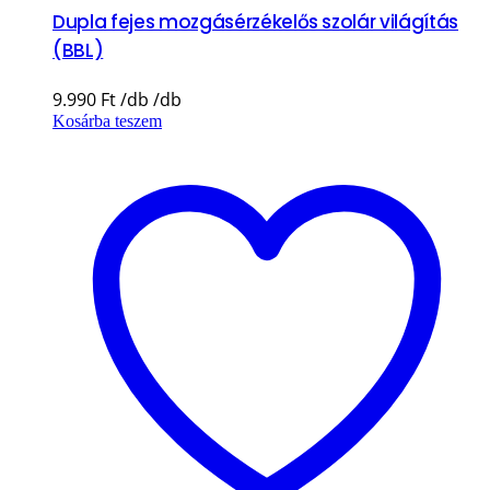
Dupla fejes mozgásérzékelős szolár világítás
(BBL)
9.990
Ft
Kosárba teszem