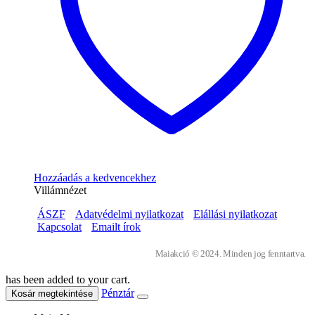
Hozzáadás a kedvencekhez
Villámnézet
ÁSZF
Adatvédelmi nyilatkozat
Elállási nyilatkozat
Kapcsolat
Emailt írok
Maiakció © 2024. Minden jog fenntartva.
has been added to your cart.
Pénztár
Kosár megtekintése