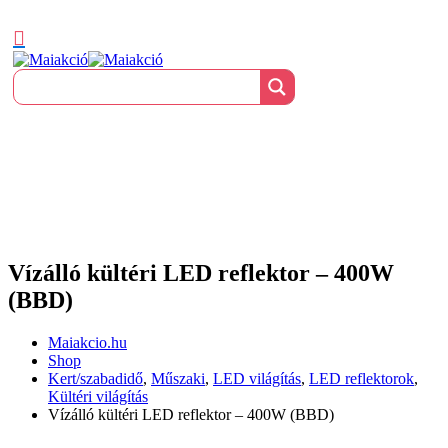
Vízálló kültéri LED reflektor – 400W
(BBD)
Maiakcio.hu
Shop
Kert/szabadidő
,
Műszaki
,
LED világítás
,
LED reflektorok
,
Kültéri világítás
Vízálló kültéri LED reflektor – 400W (BBD)