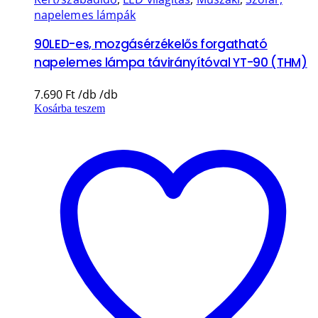
napelemes lámpák
90LED-es, mozgásérzékelős forgatható
napelemes lámpa távirányítóval YT-90 (THM)
7.690
Ft
Kosárba teszem