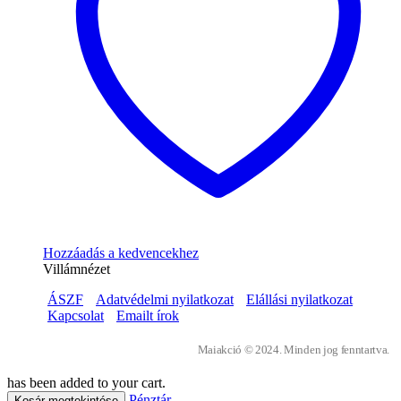
Hozzáadás a kedvencekhez
Villámnézet
ÁSZF
Adatvédelmi nyilatkozat
Elállási nyilatkozat
Kapcsolat
Emailt írok
Maiakció © 2024. Minden jog fenntartva.
has been added to your cart.
Pénztár
Kosár megtekintése