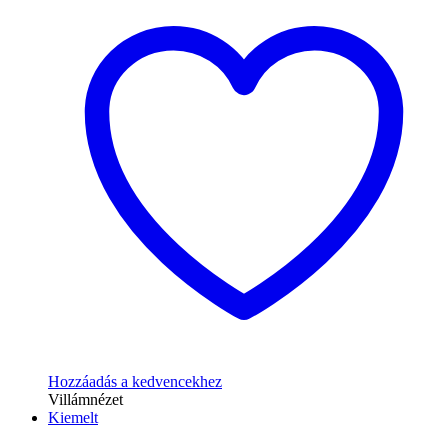
Hozzáadás a kedvencekhez
Villámnézet
Kiemelt