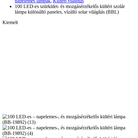
napelemes lámpák
,
Kültéri világítás
100 LED-es szürkület- és mozgásérzékelős kültéri szolár
lámpa különálló paneles, vízálló solar világítás (BBL)
Kiemelt