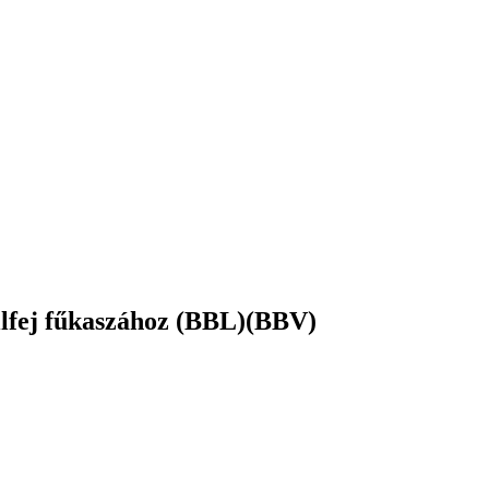
ilfej fűkaszához (BBL)(BBV)