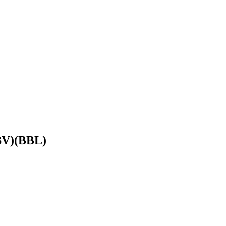
BBV)(BBL)