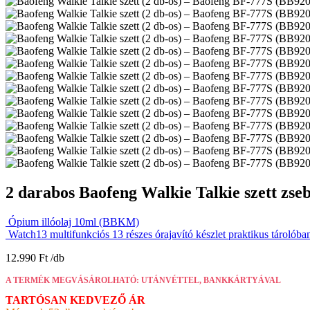
2 darabos Baofeng Walkie Talkie szett z
Ópium illóolaj 10ml (BBKM)
Watch13 multifunkciós 13 részes órajavító készlet praktikus tárolób
12.990
Ft
A TERMÉK MEGVÁSÁROLHATÓ: UTÁNVÉTTEL, BANKKÁRTYÁVAL
TARTÓSAN KEDVEZŐ ÁR