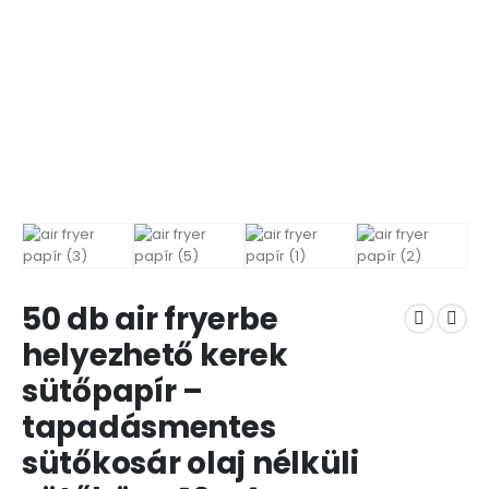
50 db air fryerbe
helyezhető kerek
sütőpapír –
tapadásmentes
sütőkosár olaj nélküli