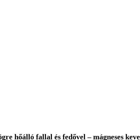
gre hőálló fallal és fedővel – mágneses kev