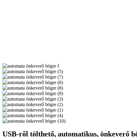
USB-ről tölthető, automatikus, önkeverő bö