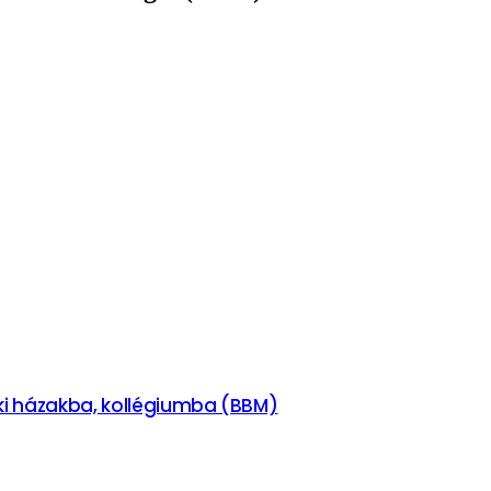
éki házakba, kollégiumba (BBM)