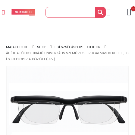
MAIAKCIO.HU
SHOP
EGÉSZSÉG/SPORT
,
OTTHON
ÁLLÍTHATÓ DIOPTRIÁJÚ UNIVERZÁLIS SZEMÜVEG – RUGALMAS KERETTEL, -6
ÉS +3 DIOPTRIA KÖZÖTT (BBV)