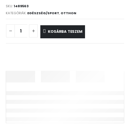
SKU:
1489563
KATEGÓRIÁK:
EGÉSZSÉG/SPORT
,
OTTHON
KOSÁRBA TESZEM