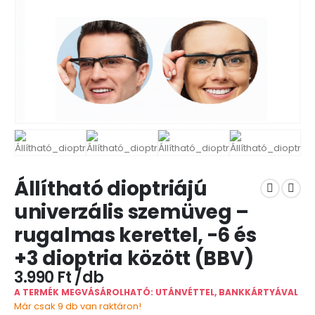
Állítható dioptriájú
univerzális szemüveg –
rugalmas kerettel, -6 és
+3 dioptria között (BBV)
3.990
Ft
A TERMÉK MEGVÁSÁROLHATÓ: UTÁNVÉTTEL, BANKKÁRTYÁVAL
Már csak 9 db van raktáron!