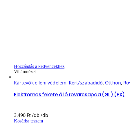
Hozzáadás a kedvencekhez
Villámnézet
Kártevők elleni védelem
,
Kert/szabadidő
,
Otthon
,
Rov
Elektromos fekete álló rovarcsapda (GL) (FX)
3.490
Ft
Kosárba teszem