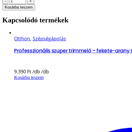
-
+
Kosárba teszem
Kapcsolódó termékek
Otthon
,
Szépségápolás
Professzionális szuper trimmelő – fekete-arany
9.390
Ft
Kosárba teszem