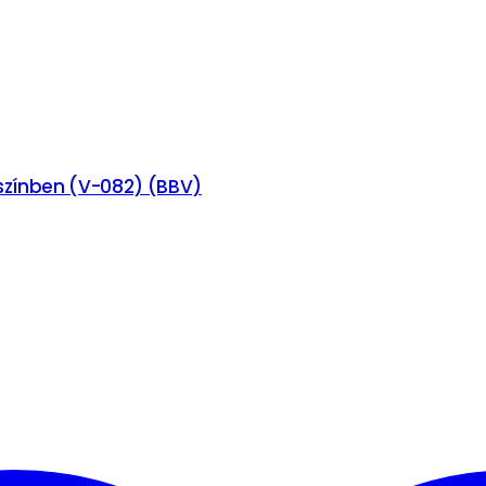
 színben (V-082) (BBV)