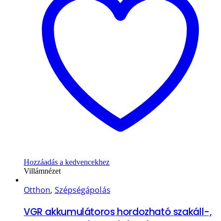
Hozzáadás a kedvencekhez
Villámnézet
Otthon
,
Szépségápolás
VGR akkumulátoros hordozható szakáll-,