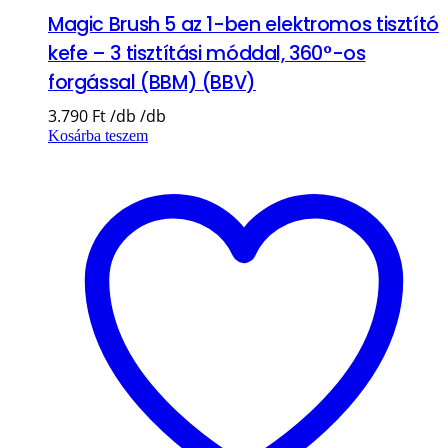
Magic Brush 5 az 1-ben elektromos tisztító
kefe – 3 tisztítási móddal, 360°-os
forgással (BBM) (BBV)
3.790
Ft
Kosárba teszem