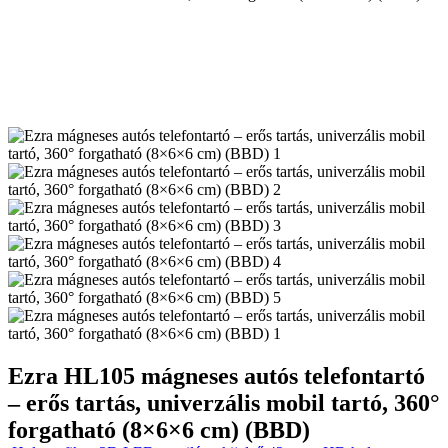
Ezra HL105 mágneses autós telefontartó
– erős tartás, univerzális mobil tartó, 360°
forgatható (8×6×6 cm) (BBD)