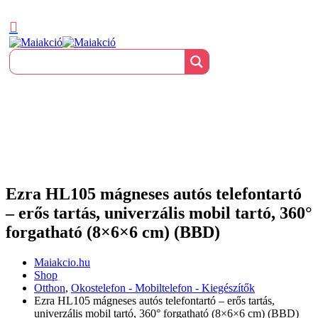
Ezra HL105 mágneses autós telefontartó
– erős tartás, univerzális mobil tartó, 360°
forgatható (8×6×6 cm) (BBD)
Maiakcio.hu
Shop
Otthon
,
Okostelefon - Mobiltelefon - Kiegészítők
Ezra HL105 mágneses autós telefontartó – erős tartás,
univerzális mobil tartó, 360° forgatható (8×6×6 cm) (BBD)