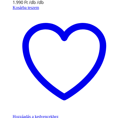
1.990
Ft
Kosárba teszem
Hozzáadás a kedvencekhez