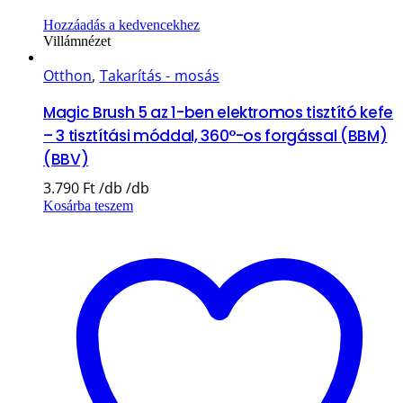
Hozzáadás a kedvencekhez
Villámnézet
Otthon
,
Takarítás - mosás
Magic Brush 5 az 1-ben elektromos tisztító kefe
– 3 tisztítási móddal, 360°-os forgással (BBM)
(BBV)
3.790
Ft
Kosárba teszem