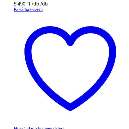
5.490
Ft
Kosárba teszem
Hozzáadás a kedvencekhez