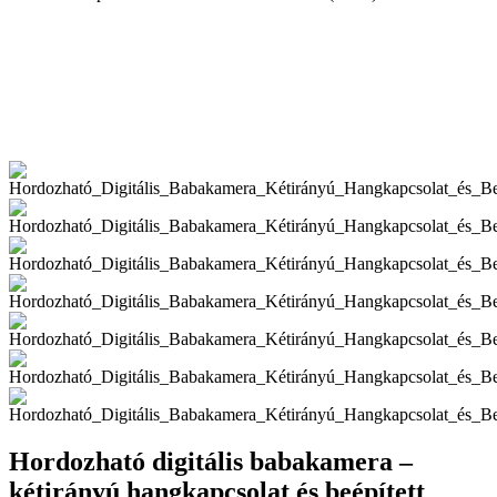
Hordozható digitális babakamera –
kétirányú hangkapcsolat és beépített