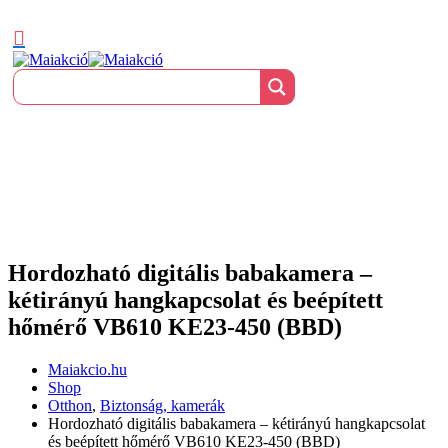
Hordozható digitális babakamera –
kétirányú hangkapcsolat és beépített
hőmérő VB610 KE23-450 (BBD)
Maiakcio.hu
Shop
Otthon
,
Biztonság, kamerák
Hordozható digitális babakamera – kétirányú hangkapcsolat
és beépített hőmérő VB610 KE23-450 (BBD)