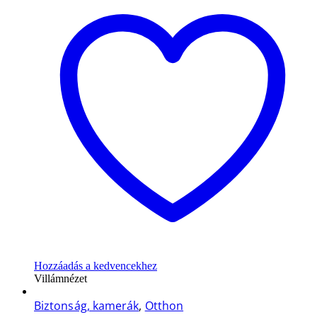
Hozzáadás a kedvencekhez
Villámnézet
Biztonság, kamerák
,
Otthon