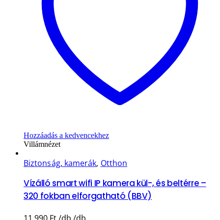
Hozzáadás a kedvencekhez
Villámnézet
Biztonság, kamerák
,
Otthon
Vízálló smart wifi IP kamera kül-, és beltérre –
320 fokban elforgatható (BBV)
11.990
Ft