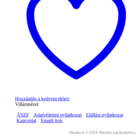
Hozzáadás a kedvencekhez
Villámnézet
ÁSZF
Adatvédelmi nyilatkozat
Elállási nyilatkozat
Kapcsolat
Emailt írok
Maiakció © 2024. Minden jog fenntartva.