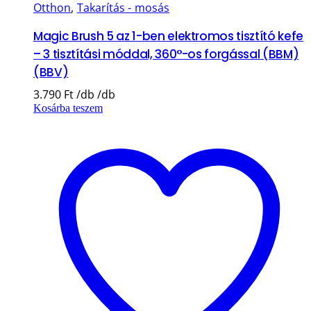
Otthon
,
Takarítás - mosás
Magic Brush 5 az 1-ben elektromos tisztító kefe
– 3 tisztítási móddal, 360°-os forgással (BBM)
(BBV)
3.790
Ft
Kosárba teszem