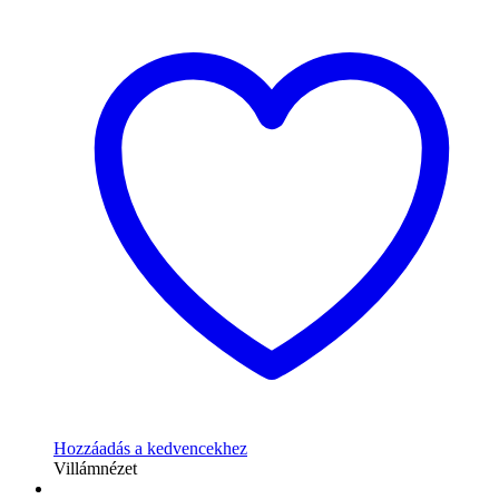
Hozzáadás a kedvencekhez
Villámnézet