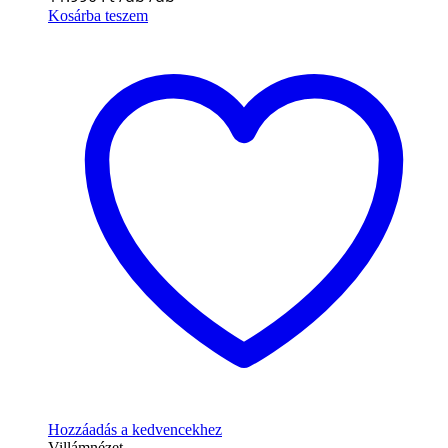
Kosárba teszem
Hozzáadás a kedvencekhez
Villámnézet