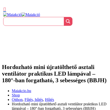
Hordozható mini újratölthető asztali
ventilátor praktikus LED lámpával –
180°-ban forgatható, 3 sebességes (BBJH)
Maiakcio.hu
Shop
Otthon
,
Fűtés, hűtés
,
Hűtés
Hordozható mini újratölthető asztali ventilátor praktikus LED
lámpával – 180°-ban forgatható, 3 sebességes (BBJH)