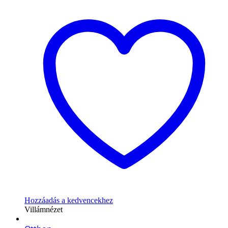
Hozzáadás a kedvencekhez
Villámnézet