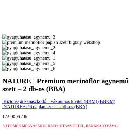
NATURE+ Prémium merinóflór ágynemű
szett – 2 db-os (BBA)
Biztonsági kapaszkodó – vákuumos kivitel (BBM) (BBKM)
NATURE+ téli paplan szett – 2 db-os (BBA)
17.990
Ft
A TERMÉK MEGVÁSÁROLHATÓ: UTÁNVÉTTEL, BANKKÁRTYÁVAL