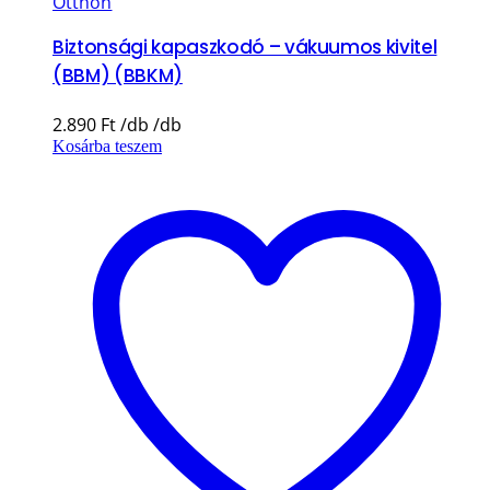
Otthon
Biztonsági kapaszkodó – vákuumos kivitel
(BBM) (BBKM)
2.890
Ft
Kosárba teszem