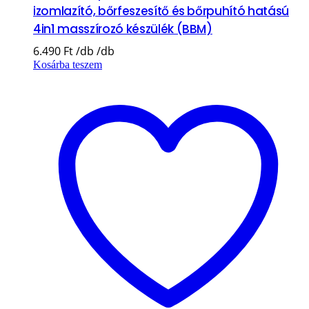
izomlazító, bőrfeszesítő és bőrpuhító hatású
4in1 masszírozó készülék (BBM)
6.490
Ft
Kosárba teszem