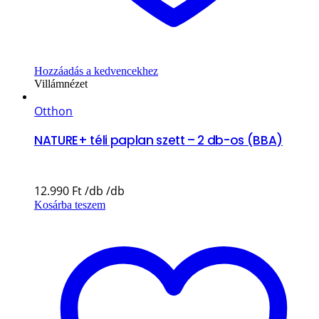
Hozzáadás a kedvencekhez
Villámnézet
Otthon
NATURE+ téli paplan szett – 2 db-os (BBA)
12.990
Ft
Kosárba teszem