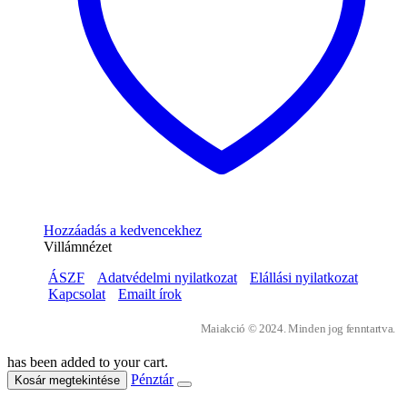
Hozzáadás a kedvencekhez
Villámnézet
ÁSZF
Adatvédelmi nyilatkozat
Elállási nyilatkozat
Kapcsolat
Emailt írok
Maiakció © 2024. Minden jog fenntartva.
has been added to your cart.
Pénztár
Kosár megtekintése