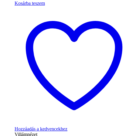
Kosárba teszem
Hozzáadás a kedvencekhez
Villámnézet