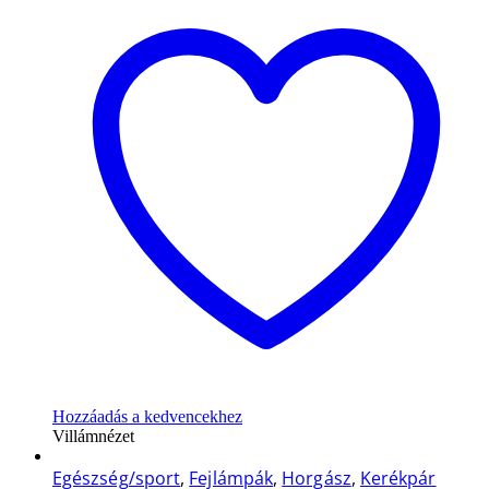
Hozzáadás a kedvencekhez
Villámnézet
Egészség/sport
,
Fejlámpák
,
Horgász
,
Kerékpár