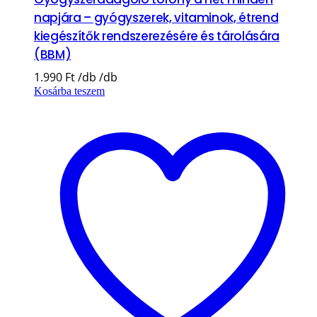
napjára – gyógyszerek, vitaminok, étrend
kiegészítők rendszerezésére és tárolására
(BBM)
1.990
Ft
Kosárba teszem