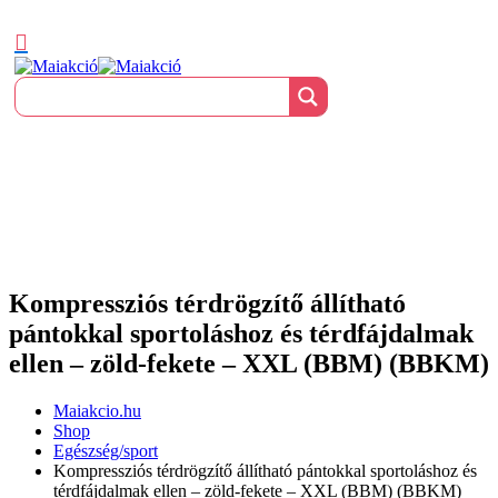
Kompressziós térdrögzítő állítható
pántokkal sportoláshoz és térdfájdalmak
ellen – zöld-fekete – XXL (BBM) (BBKM)
Maiakcio.hu
Shop
Egészség/sport
Kompressziós térdrögzítő állítható pántokkal sportoláshoz és
térdfájdalmak ellen – zöld-fekete – XXL (BBM) (BBKM)