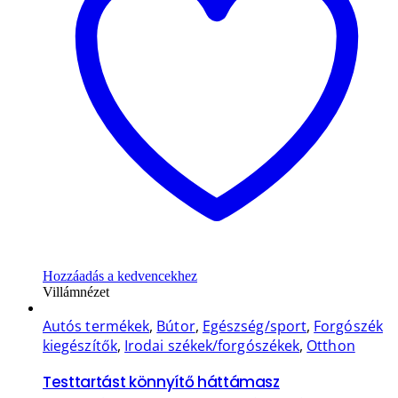
Hozzáadás a kedvencekhez
Villámnézet
Autós termékek
,
Bútor
,
Egészség/sport
,
Forgószék
kiegészítők
,
Irodai székek/forgószékek
,
Otthon
Testtartást könnyítő háttámasz