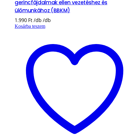
gerincfájdalmak ellen vezetéshez és
ülőmunkához (BBKM)
1.990
Ft
Kosárba teszem