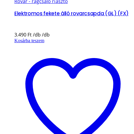
Rovar - rágcsáló riasztó
Elektromos fekete álló rovarcsapda (GL) (FX)
3.490
Ft
Kosárba teszem