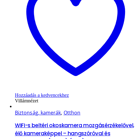
Hozzáadás a kedvencekhez
Villámnézet
Biztonság, kamerák
,
Otthon
WIFI-s beltéri okoskamera mozgásérzékelővel,
élő kameraképpel – hangszóróval és