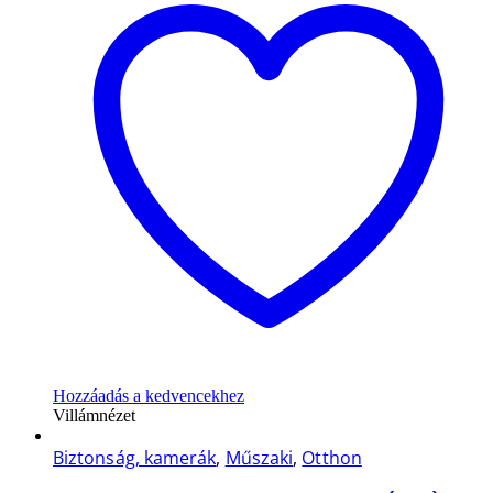
Hozzáadás a kedvencekhez
Villámnézet
Biztonság, kamerák
,
Műszaki
,
Otthon