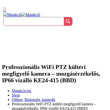
Professzionális WiFi PTZ kültéri
megfigyelő kamera – mozgásérzékelős,
IP66 vízálló KE24-415 (BBD)
Maiakcio.hu
Shop
Otthon
,
Biztonság, kamerák
Professzionális WiFi PTZ kültéri megfigyelő kamera –
mozgásérzékelős, IP66 vízálló KE24-415 (BBD)