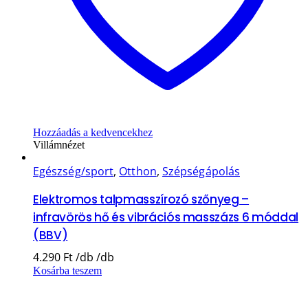
Hozzáadás a kedvencekhez
Villámnézet
Egészség/sport
,
Otthon
,
Szépségápolás
Elektromos talpmasszírozó szőnyeg –
infravörös hő és vibrációs masszázs 6 móddal
(BBV)
4.290
Ft
Kosárba teszem