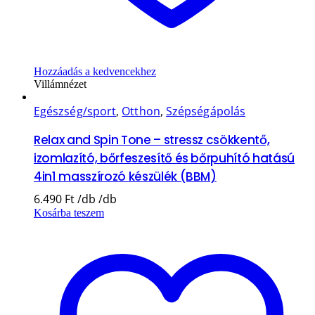
Hozzáadás a kedvencekhez
Villámnézet
Egészség/sport
,
Otthon
,
Szépségápolás
Relax and Spin Tone – stressz csökkentő,
izomlazító, bőrfeszesítő és bőrpuhító hatású
4in1 masszírozó készülék (BBM)
6.490
Ft
Kosárba teszem