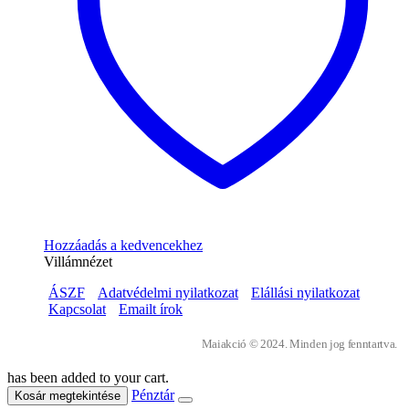
Hozzáadás a kedvencekhez
Villámnézet
ÁSZF
Adatvédelmi nyilatkozat
Elállási nyilatkozat
Kapcsolat
Emailt írok
Maiakció © 2024. Minden jog fenntartva.
has been added to your cart.
Pénztár
Kosár megtekintése