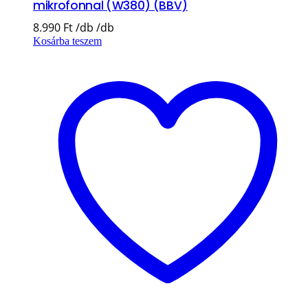
mikrofonnal (W380) (BBV)
8.990
Ft
Kosárba teszem