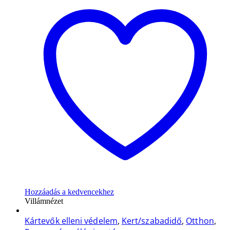
Hozzáadás a kedvencekhez
Villámnézet
Kártevők elleni védelem
,
Kert/szabadidő
,
Otthon
,