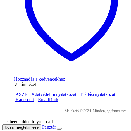
Hozzáadás a kedvencekhez
Villámnézet
ÁSZF
Adatvédelmi nyilatkozat
Elállási nyilatkozat
Kapcsolat
Emailt írok
Maiakció © 2024. Minden jog fenntartva.
has been added to your cart.
Pénztár
Kosár megtekintése