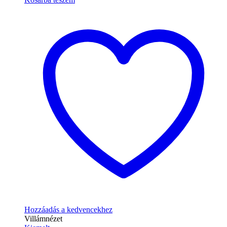
Hozzáadás a kedvencekhez
Villámnézet