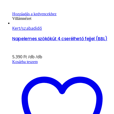
Hozzáadás a kedvencekhez
Villámnézet
Kert/szabadidő
Napelemes szökőkút 4 cserélhető fejjel (BBL)
5.390
Ft
Kosárba teszem