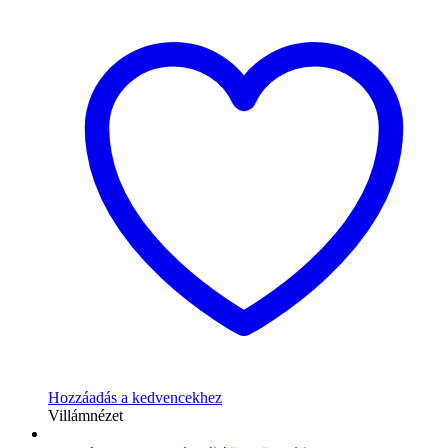
Hozzáadás a kedvencekhez
Villámnézet