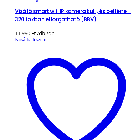
Vízálló smart wifi IP kamera kül-, és beltérre –
320 fokban elforgatható (BBV)
11.990
Ft
Kosárba teszem