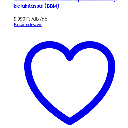
kialakítással (BBM)
5.990
Ft
Kosárba teszem