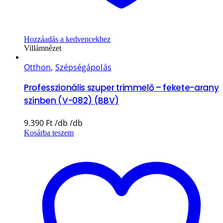
Hozzáadás a kedvencekhez
Villámnézet
Otthon
,
Szépségápolás
Professzionális szuper trimmelő – fekete-arany
színben (V-082) (BBV)
9.390
Ft
Kosárba teszem