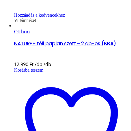
Hozzáadás a kedvencekhez
Villámnézet
Otthon
NATURE+ téli paplan szett – 2 db-os (BBA)
12.990
Ft
Kosárba teszem