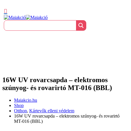
16W UV rovarcsapda – elektromos
szúnyog- és rovarirtó MT-016 (BBL)
Maiakcio.hu
Shop
Otthon
,
Kártevők elleni védelem
16W UV rovarcsapda – elektromos szúnyog- és rovarirtó
MT-016 (BBL)