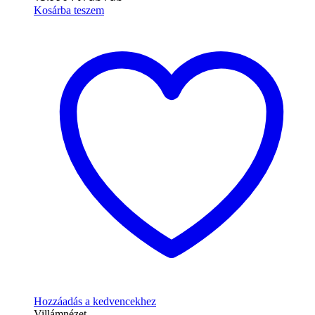
Kosárba teszem
Hozzáadás a kedvencekhez
Villámnézet