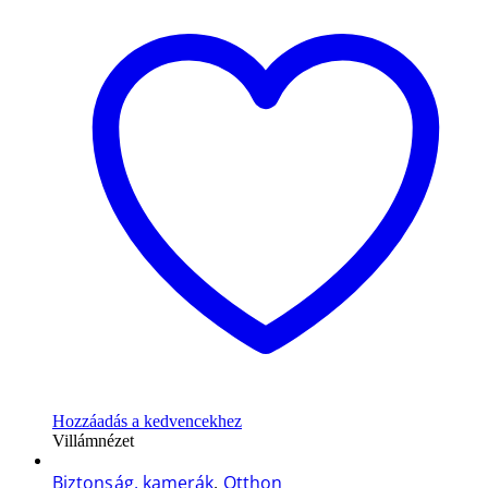
Hozzáadás a kedvencekhez
Villámnézet
Biztonság, kamerák
,
Otthon