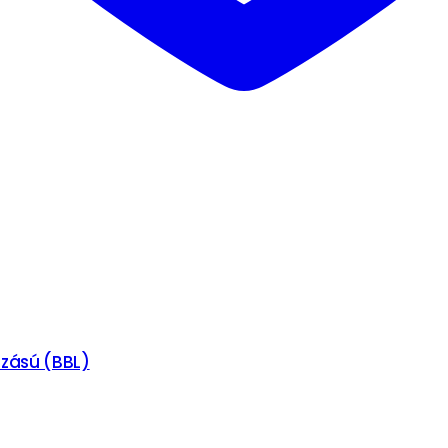
ozású (BBL)